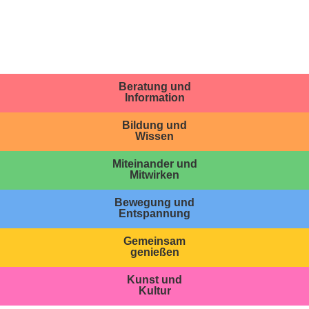
Beratung und
Information
Bildung und
Wissen
Miteinander und
Mitwirken
Bewegung und
Entspannung
Gemeinsam
genießen
Kunst und
Kultur