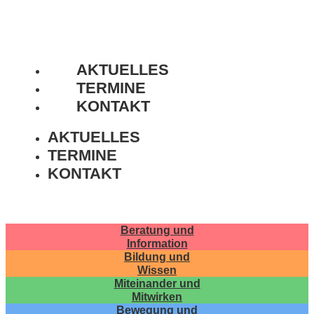
AKTUELLES
TERMINE
KONTAKT
AKTUELLES
TERMINE
KONTAKT
Beratung und
Information
Bildung und
Wissen
Miteinander und
Mitwirken
Bewegung und