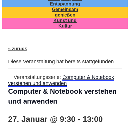
Entspannung
Gemeinsam
genießen
Kunst und
Kultur
« zurück
Diese Veranstaltung hat bereits stattgefunden.
Veranstaltungsserie:
Computer & Notebook
verstehen und anwenden
Computer & Notebook verstehen
und anwenden
27. Januar @ 9:30
-
13:00