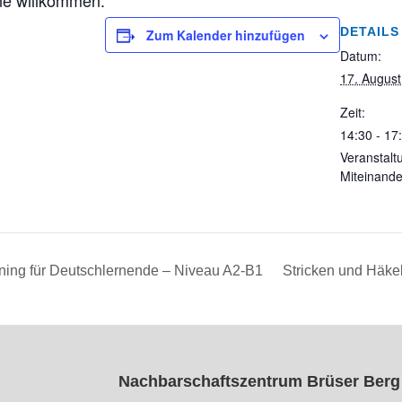
ne willkommen.
DETAILS
Zum Kalender hinzufügen
Datum:
17. August
Zeit:
14:30 - 17
Veranstalt
Miteinande
ning für Deutschlernende – Niveau A2-B1
Stricken und Häkel
Nachbarschaftszentrum Brüser Berg