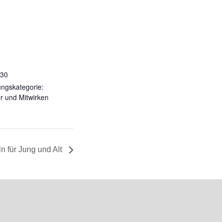
:30
ungskategorie:
r und Mitwirken
n für Jung und Alt