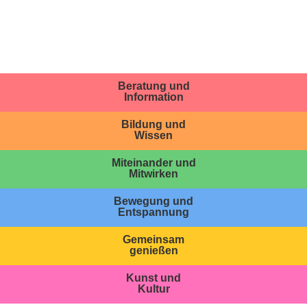
Beratung und
Information
Bildung und
Wissen
Miteinander und
Mitwirken
Bewegung und
Entspannung
Gemeinsam
genießen
Kunst und
Kultur