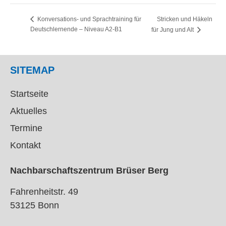
Stricken und Häkeln
Konversations- und Sprachtraining für
Deutschlernende – Niveau A2-B1
für Jung und Alt
SITEMAP
Startseite
Aktuelles
Termine
Kontakt
Nachbarschaftszentrum Brüser Berg
Fahrenheitstr. 49
53125 Bonn