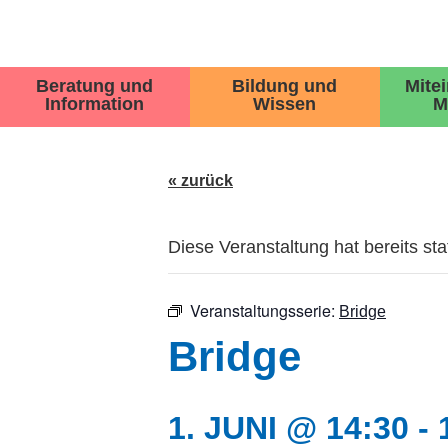
Beratung und
Bildung und
Mite
Information
Wissen
M
« zurück
Diese Veranstaltung hat bereits st
Veranstaltungsserie:
Bridge
Bridge
1. JUNI @ 14:30
-