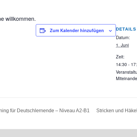
ne willkommen.
DETAILS
Zum Kalender hinzufügen
Datum:
1. Juni
Zeit:
14:30 - 17
Veranstalt
Miteinande
ning für Deutschlernende – Niveau A2-B1
Stricken und Häkel