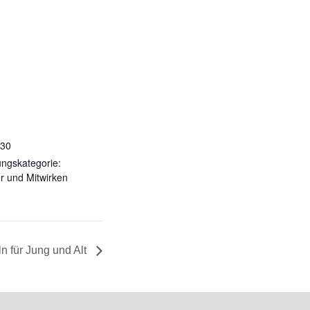
:30
ungskategorie:
r und Mitwirken
n für Jung und Alt