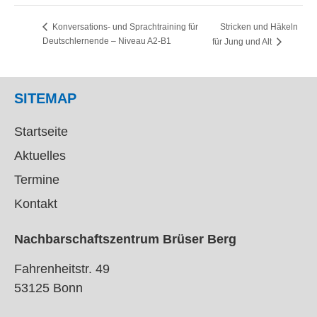
Stricken und Häkeln
Konversations- und Sprachtraining für
Deutschlernende – Niveau A2-B1
für Jung und Alt
SITEMAP
Startseite
Aktuelles
Termine
Kontakt
Nachbarschaftszentrum Brüser Berg
Fahrenheitstr. 49
53125 Bonn