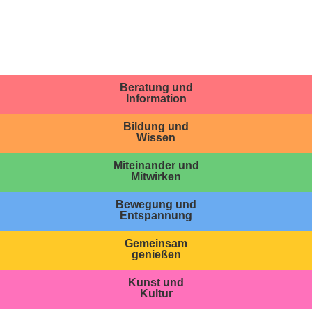
Beratung und
Information
Bildung und
Wissen
Miteinander und
Mitwirken
Bewegung und
Entspannung
Gemeinsam
genießen
Kunst und
Kultur