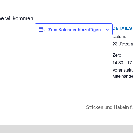
ne willkommen.
DETAILS
Zum Kalender hinzufügen
Datum:
22. Dezem
Zeit:
14:30 - 17
Veranstalt
Miteinande
Stricken und Häkeln f