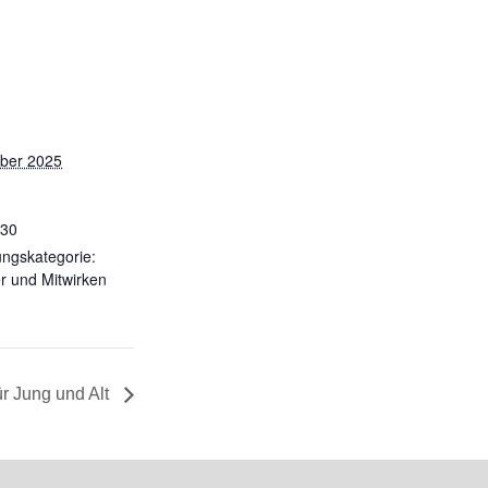
ber 2025
:30
ungskategorie:
r und Mitwirken
ür Jung und Alt