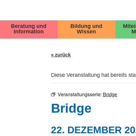
Beratung und
Bildung und
Mite
Information
Wissen
M
« zurück
Diese Veranstaltung hat bereits st
Veranstaltungsserie:
Bridge
Bridge
22. DEZEMBER 20