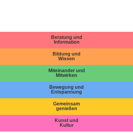
Beratung und
Information
Bildung und
Wissen
Miteinander und
Mitwirken
Bewegung und
Entspannung
Gemeinsam
genießen
Kunst und
Kultur