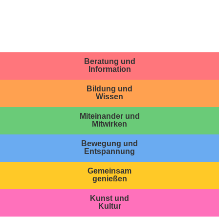
Beratung und
Information
Bildung und
Wissen
Miteinander und
Mitwirken
Bewegung und
Entspannung
Gemeinsam
genießen
Kunst und
Kultur