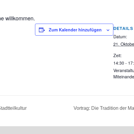
ne willkommen.
DETAILS
Zum Kalender hinzufügen
Datum:
21. Oktob
Zeit:
14:30 - 17
Veranstalt
Miteinande
adtteilkultur
Vortrag: Die Tradition der 