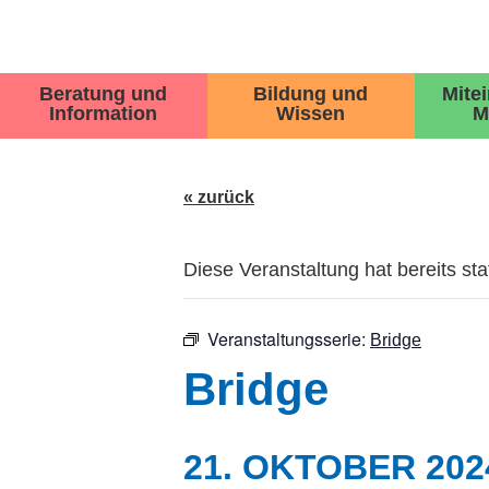
Beratung und
Bildung und
Mite
Information
Wissen
M
« zurück
Diese Veranstaltung hat bereits st
Veranstaltungsserie:
Bridge
Bridge
21. OKTOBER 202