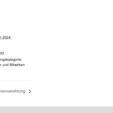
er 2024
:30
ungskategorie:
r und Mitwirken
Marienverehrung