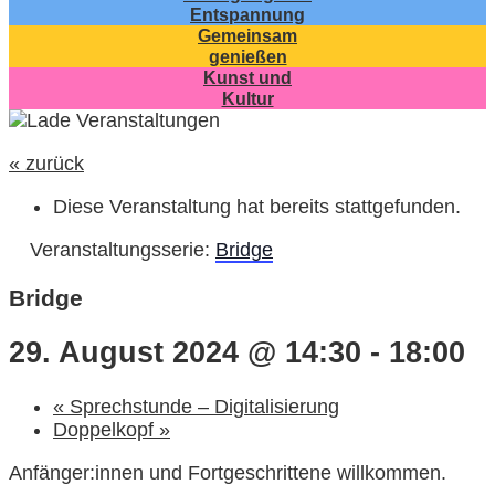
Entspannung
Gemeinsam
genießen
Kunst und
Kultur
« zurück
Diese Veranstaltung hat bereits stattgefunden.
Veranstaltungsserie:
Bridge
Bridge
29. August 2024 @ 14:30
-
18:00
«
Sprechstunde – Digitalisierung
Doppelkopf
»
Anfänger:innen und Fortgeschrittene willkommen.