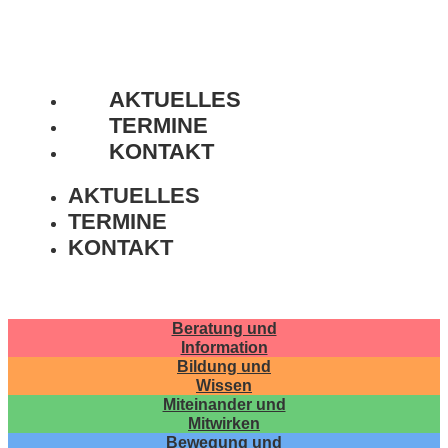
AKTUELLES
TERMINE
KONTAKT
AKTUELLES
TERMINE
KONTAKT
Beratung und
Information
Bildung und
Wissen
Miteinander und
Mitwirken
Bewegung und