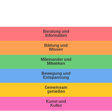
Beratung und
Information
Bildung und
Wissen
Miteinander und
Mitwirken
Bewegung und
Entspannung
Gemeinsam
genießen
Kunst und
Kultur