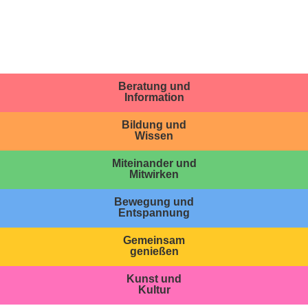
Beratung und
Information
Bildung und
Wissen
Miteinander und
Mitwirken
Bewegung und
Entspannung
Gemeinsam
genießen
Kunst und
Kultur