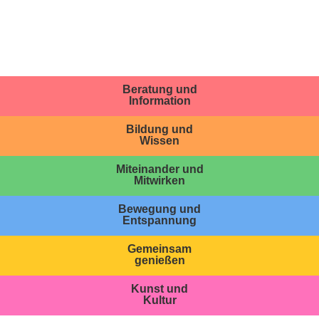
Beratung und
Information
Bildung und
Wissen
Miteinander und
Mitwirken
Bewegung und
Entspannung
Gemeinsam
genießen
Kunst und
Kultur