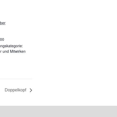
ber
:00
ungskategorie:
r und Mitwirken
Doppelkopf