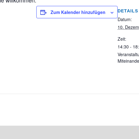
ne willkommen.
DETAILS
Zum Kalender hinzufügen
Datum:
10. Dezem
Zeit:
14:30 - 18
Veranstalt
Miteinande