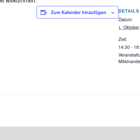
ne willkommen.
DETAILS
Zum Kalender hinzufügen
Datum:
1. Oktober
Zeit:
14:30 - 18
Veranstalt
Miteinande