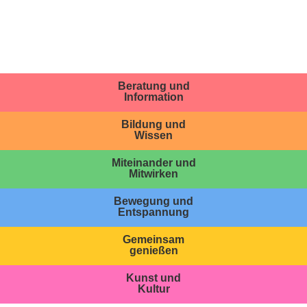
Beratung und
Information
Bildung und
Wissen
Miteinander und
Mitwirken
Bewegung und
Entspannung
Gemeinsam
genießen
Kunst und
Kultur