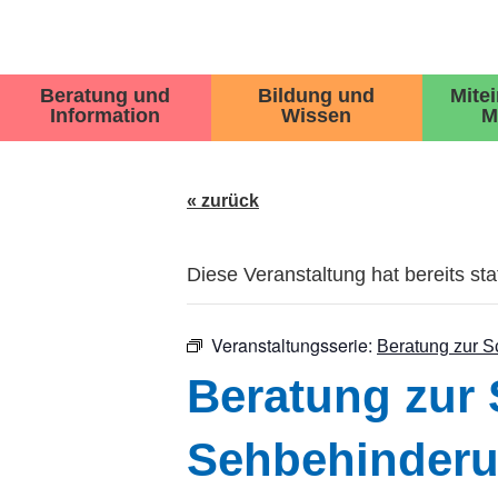
Beratung und
Bildung und
Mite
Information
Wissen
M
« zurück
Diese Veranstaltung hat bereits st
Veranstaltungsserie:
Beratung zur S
Beratung zur
Sehbehinder