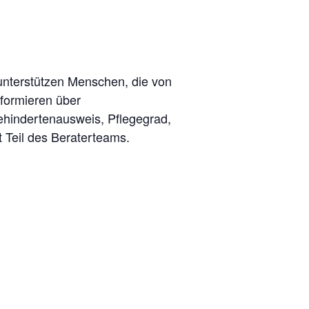
unterstützen Menschen, die von
nformieren über
behindertenausweis, Pflegegrad,
t Teil des Beraterteams.