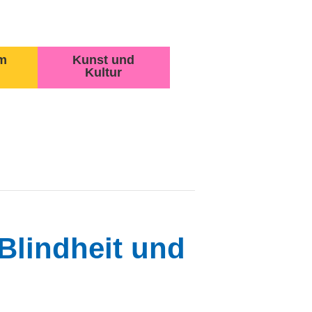
m
Kunst und
Kultur
Blindheit und