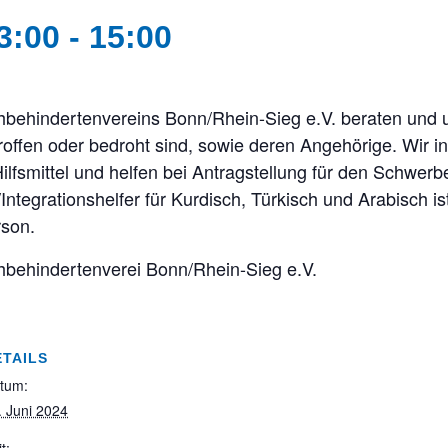
3:00
-
15:00
hbehindertenvereins Bonn/Rhein-Sieg e.V. beraten und 
offen oder bedroht sind, sowie deren Angehörige. Wir i
lfsmittel und helfen bei Antragstellung für den Schwer
Integrationshelfer für Kurdisch, Türkisch und Arabisch is
rson.
hbehindertenverei Bonn/Rhein-Sieg e.V.
ETAILS
tum:
. Juni 2024