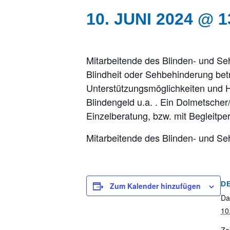
10. JUNI 2024 @ 1
Mitarbeitende des Blinden- und Se
Blindheit oder Sehbehinderung betr
Unterstützungsmöglichkeiten und Hi
Blindengeld u.a. . Ein Dolmetscher/
Einzelberatung, bzw. mit Begleitpe
Mitarbeitende des Blinden- und Se
D
Zum Kalender hinzufügen
Da
10