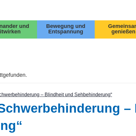
inander und
Bewegung und
Gemeinsa
itwirken
Entspannung
genießen
attgefunden.
chwerbehinderung – Blindheit und Sehbehinderung“
 Schwerbehinderung – 
ung“