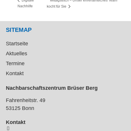
Mittagstisch – Unser ehrenamtliches Team
Digitale
Nachhilfe
kocht für Sie
SITEMAP
Startseite
Aktuelles
Termine
Kontakt
Nachbarschaftszentrum Brüser Berg
Fahrenheitstr. 49
53125 Bonn
Kontakt