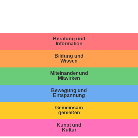
Beratung und
Information
Bildung und
Wissen
Miteinander und
Mitwirken
Bewegung und
Entspannung
Gemeinsam
genießen
Kunst und
Kultur