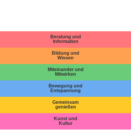
Beratung und
Information
Bildung und
Wissen
Miteinander und
Mitwirken
Bewegung und
Entspannung
Gemeinsam
genießen
Kunst und
Kultur