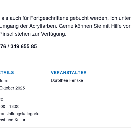
als auch für Fortgeschrittene gebucht werden. Ich unter
 Umgang der Acrylfarben. Gerne können Sie mit Hilfe von
Pinsel stehen zur Verfügung.
6 / 349 655 85
ETAILS
VERANSTALTER
Dorothee Fenske
tum:
 Oktober 2025
t:
:00 - 13:00
ranstaltungskategorie:
nst und Kultur