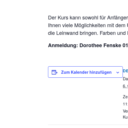
Der Kurs kann sowohl für Anfänger 
Ihnen viele Möglichkeiten mit dem
die Leinwand bringen. Farben und 
Anmeldung: Dorothee Fenske 017
D
Zum Kalender hinzufügen
Da
6.
Zei
11
Ve
Ku