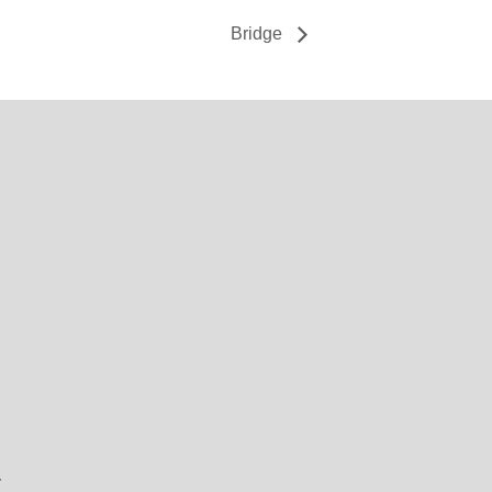
Bridge
r