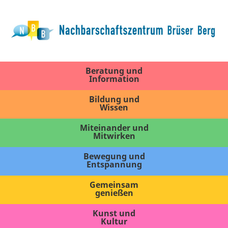
Beratung und
Information
Bildung und
Wissen
Miteinander und
Mitwirken
Bewegung und
Entspannung
Gemeinsam
genießen
Kunst und
Kultur