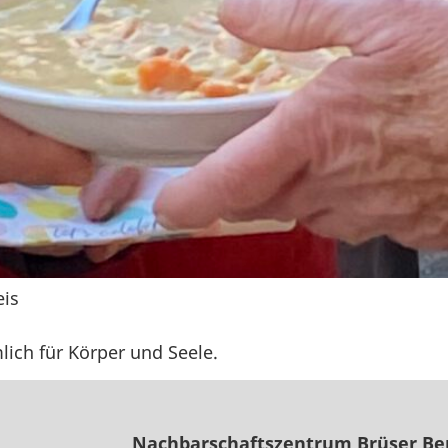
eis
ich für Körper und Seele.
Nachbarschaftszentrum Brüser Be