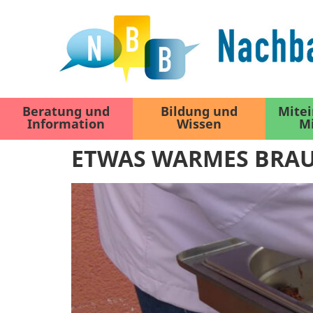
Beratung und
Bildung und
Mite
Information
Wissen
M
ETWAS WARMES BRAU