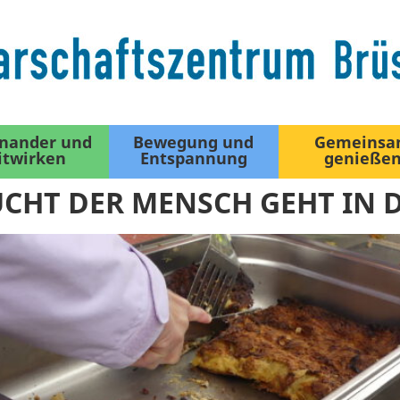
inander und
Bewegung und
Gemeins
itwirken
Entspannung
genieße
CHT DER MENSCH GEHT IN 