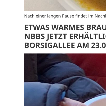
Nach einer langen Pause findet im Nachb
ETWAS WARMES BRAUC
NBBS JETZT ERHÄLTL
BORSIGALLEE AM 23.0