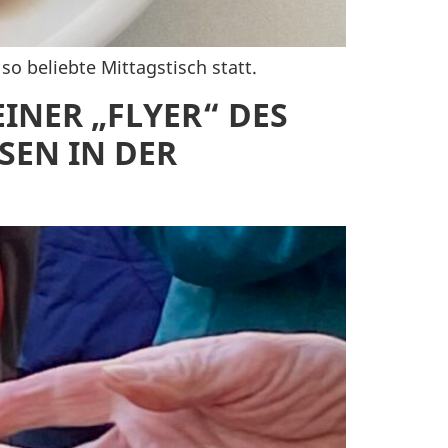
o beliebte Mittagstisch statt.
INER „FLYER“ DES
SEN IN DER