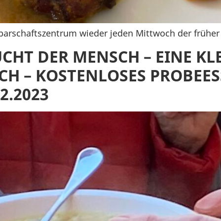
arschaftszentrum wieder jeden Mittwoch der früher s
HT DER MENSCH – EINE KLE
ICH – KOSTENLOSES PROBEES
2.2023